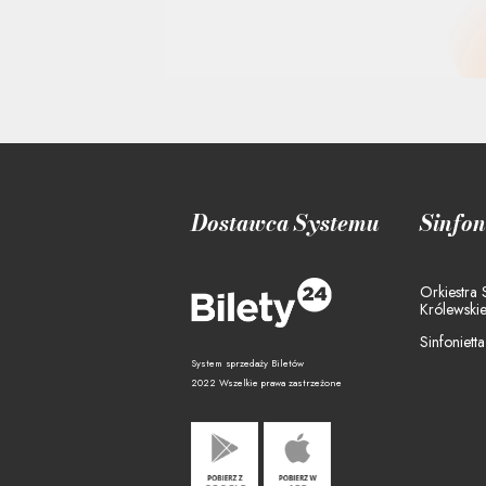
Dostawca Systemu
Sinfon
Orkiestra
Królewski
Sinfoniett
System sprzedaży Biletów
2022 Wszelkie prawa zastrzeżone