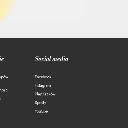
je
Social media
kupów
Facebook
Instagram
ności
Play Kraków
s
Spotify
Youtube