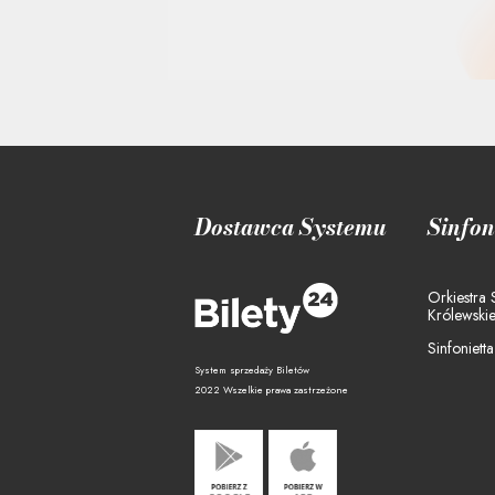
Dostawca Systemu
Sinfon
Orkiestra
Królewski
Sinfoniett
System sprzedaży Biletów
2022 Wszelkie prawa zastrzeżone