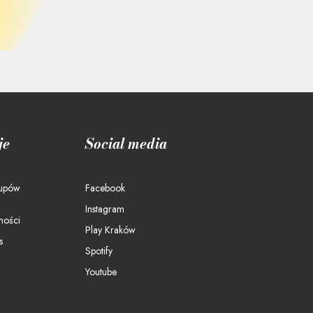
je
Social media
kupów
Facebook
Instagram
ności
Play Kraków
s
Spotify
Youtube